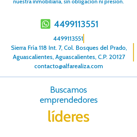
nuestra inmobiliaria, sin obligación ni presión.
4499113551
4499113551
Sierra Fría 118 Int. 7, Col. Bosques del Prado,
Aguascalientes, Aguascalientes, C.P. 20127
contacto@alfarealiza.com
Buscamos
emprendedores
líderes