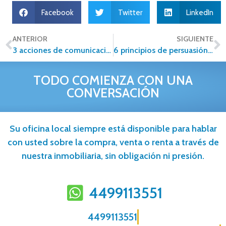
Facebook
Twitter
LinkedIn
ANTERIOR
SIGUIENTE
3 acciones de comunicación inmobiliaria para destacar a nivel local este verano
6 principios de persuasión en el sector inmobiliario
TODO COMIENZA CON UNA
CONVERSACIÓN
Su oficina local siempre está disponible para hablar
con usted sobre la compra, venta o renta a través de
nuestra inmobiliaria, sin obligación ni presión.
4499113551
4499113551