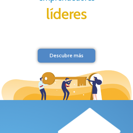
líderes
Descubre más