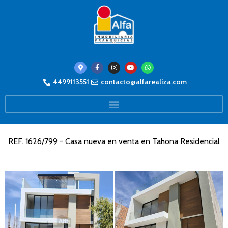
4499113551
contacto@alfarealiza.com
REF. 1626/799 - Casa nueva en venta en Tahona Residencial