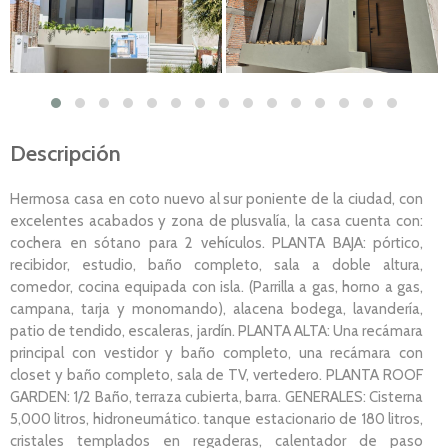
Descripción
Hermosa casa en coto nuevo al sur poniente de la ciudad, con
excelentes acabados y zona de plusvalía, la casa cuenta con:
cochera en sótano para 2 vehículos. PLANTA BAJA: pórtico,
recibidor, estudio, baño completo, sala a doble altura,
comedor, cocina equipada con isla. (Parrilla a gas, horno a gas,
campana, tarja y monomando), alacena bodega, lavandería,
patio de tendido, escaleras, jardín. PLANTA ALTA: Una recámara
principal con vestidor y baño completo, una recámara con
closet y baño completo, sala de TV, vertedero. PLANTA ROOF
GARDEN: 1/2 Baño, terraza cubierta, barra. GENERALES: Cisterna
5,000 litros, hidroneumático. tanque estacionario de 180 litros,
cristales templados en regaderas, calentador de paso