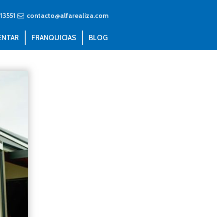
13551
contacto@alfarealiza.com
ENTAR
FRANQUICIAS
BLOG