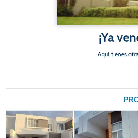
¡Ya ven
Aquí tienes ot
PRO