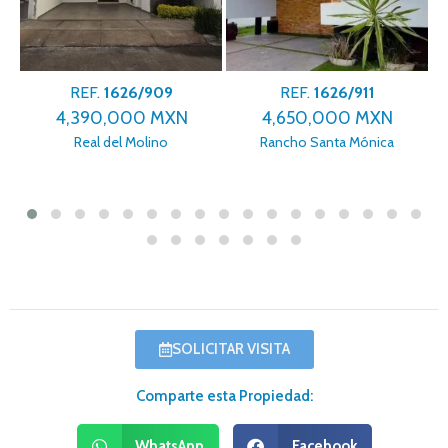
REF.
1626/909
REF.
1626/911
4,390,000 MXN
4,650,000 MXN
Real del Molino
Rancho Santa Mónica
SOLICITAR VISITA
Comparte esta Propiedad:
WhatsApp
Facebook